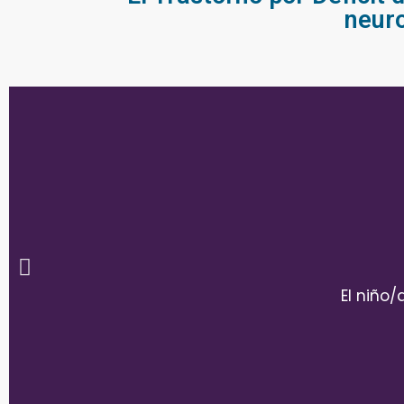
neuro
El niño/