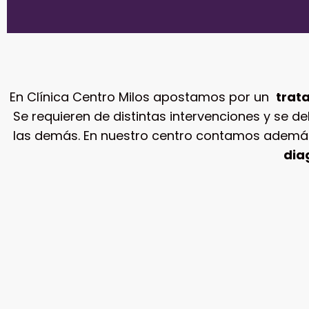
En Clínica Centro Milos apostamos por un
trat
Se requieren de distintas intervenciones y se d
las demás. En nuestro centro contamos ademá
dia