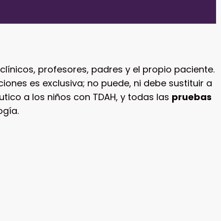
clínicos, profesores, padres y el propio paciente.
ones es exclusiva; no puede, ni debe sustituir a
tico a los niños con TDAH, y todas las
pruebas
ogía.