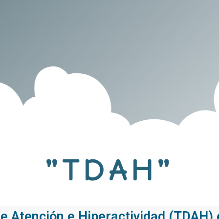
"TDAH"
 de Atención e Hiperactividad (TDAH) 