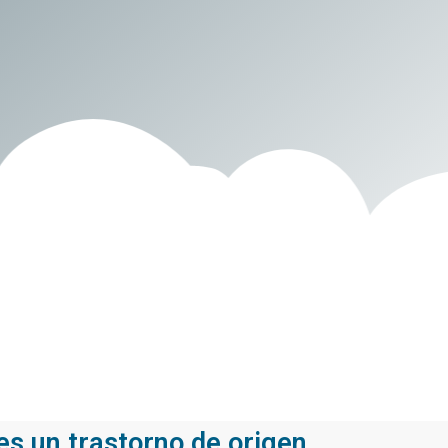
es un trastorno de origen