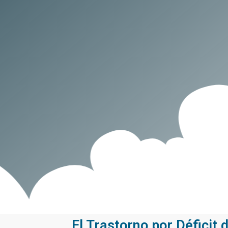
El Trastorno por Déficit