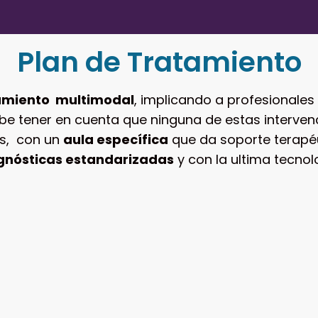
Plan de Tratamiento
amiento multimodal
, implicando a profesionales 
ebe tener en cuenta que ninguna de estas intervenci
s, con un
aula específica
que da soporte terapéu
gnósticas estandarizadas
y con la ultima tecnol