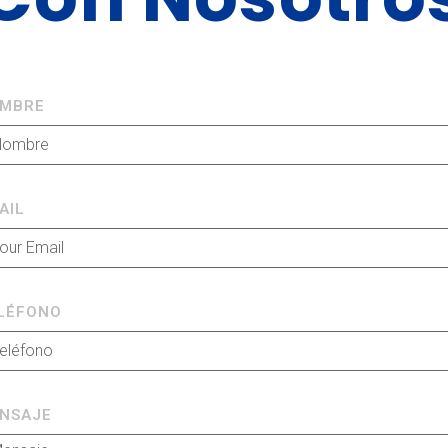
MBRE
AIL
LÉFONO
NSAJE