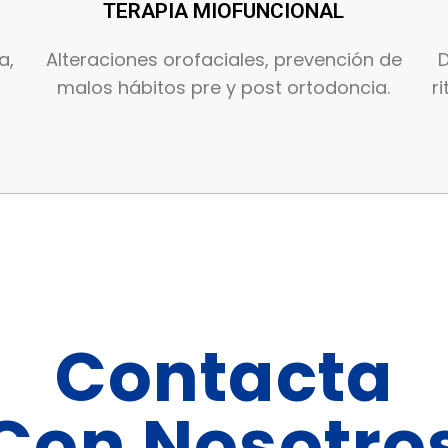
TERAPIA MIOFUNCIONAL
a,
Alteraciones orofaciales, prevención de
D
malos hábitos pre y post ortodoncia.
r
Contacta
Con Nosotro