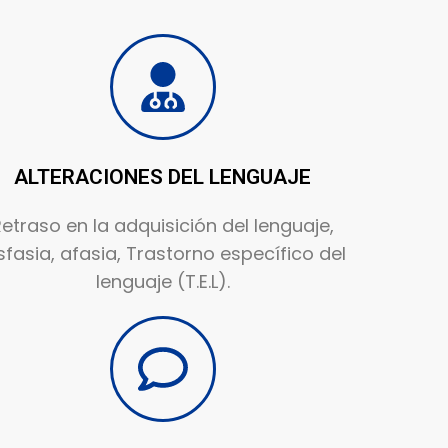
ALTERACIONES DEL LENGUAJE
etraso en la adquisición del lenguaje,
sfasia, afasia, Trastorno específico del
lenguaje (T.E.L).