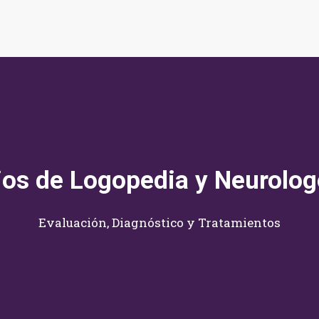
ios de Logopedia y Neurolo
Evaluación, Diagnóstico y Tratamientos