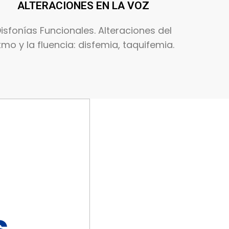
ALTERACIONES EN LA VOZ
isfonías Funcionales. Alteraciones del
itmo y la fluencia: disfemia, taquifemia.
s