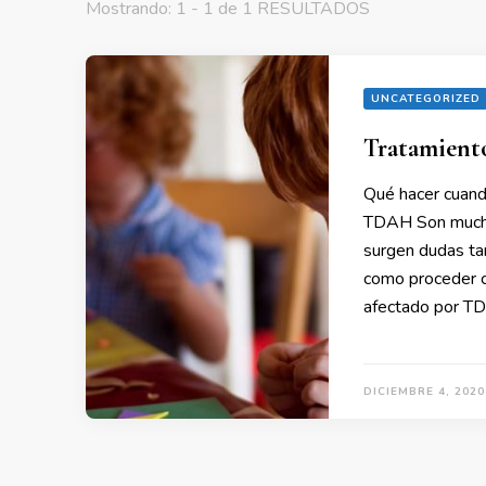
Mostrando: 1 - 1 de 1 RESULTADOS
UNCATEGORIZED
Tratamient
Qué hacer cuand
TDAH Son muchas
surgen dudas tan
como proceder 
afectado por TD
DICIEMBRE 4, 2020