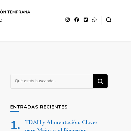
IÓN TEMPRANA
O
¿Buscas
algo?
ENTRADAS RECIENTES
TDAH y Alimentación: Claves
para Mejorar el Bienestar