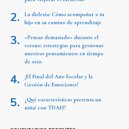
La dislexia: Cómo acompañar a tu
hijo en su camino de aprendizaje
«Pensar demasiado» durante el
verano: estrategias para gestionar
nuestros pensamientos en tiempo
de ocio.
¡El Final del Año Escolar y la
Gestión de Emociones!
¿Qué características presenta un
niñ@ con TDAH?