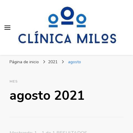
Clínica Milos
Just another WordPress site
Página de inicio
2021
agosto
MES
agosto 2021