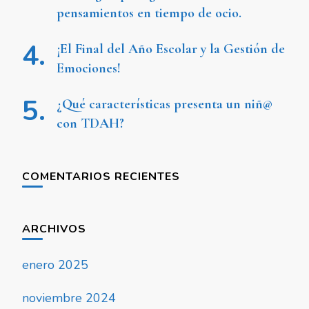
pensamientos en tiempo de ocio.
¡El Final del Año Escolar y la Gestión de
Emociones!
¿Qué características presenta un niñ@
con TDAH?
COMENTARIOS RECIENTES
ARCHIVOS
enero 2025
noviembre 2024