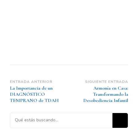
ENTRADA ANTERIOR
SIGUIENTE ENTRADA
La Importancia de un
Armonía en Casa:
DIAGNÓSTICO
Transformando la
TEMPRANO de TDAH
Desobediencia Infantil