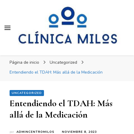
Clínica Milos
Clínica Milos
Just another WordPress site
Página de inicio
Uncategorized
Entendiendo el TDAH: Más allá de la Medicación
UNCATEGORIZED
Entendiendo el TDAH: Más
allá de la Medicación
por
ADMINCENTROMILOS
NOVIEMBRE 8, 2023