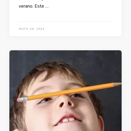
verano. Este …
MAYO 28, 2024