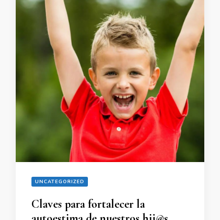
UNCATEGORIZED
Claves para fortalecer la
autoestima de nuestros hij@s