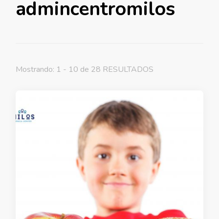
admincentromilos
Mostrando: 1 - 10 de 28 RESULTADOS