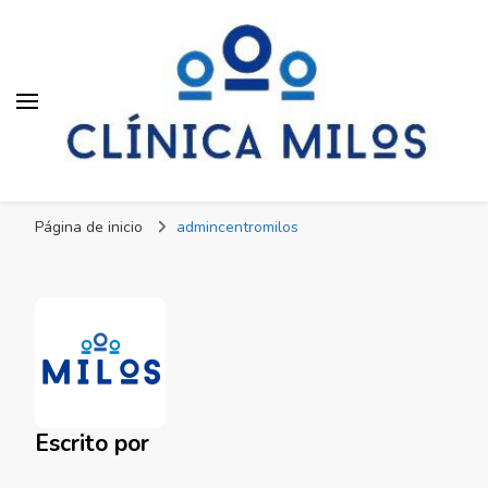
Clínica Milos
Just another WordPress site
Página de inicio
admincentromilos
Escrito por