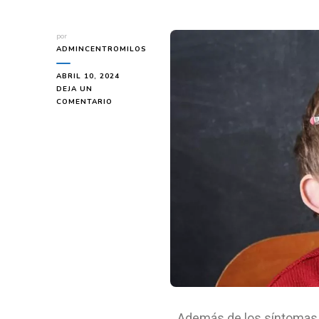
por
ADMINCENTROMILOS
ABRIL 10, 2024
DEJA UN
COMENTARIO
Además de los síntomas 