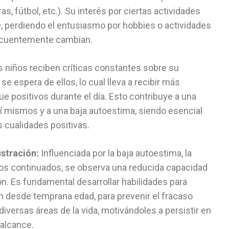
, fútbol, etc.). Su interés por ciertas actividades
, perdiendo el entusiasmo por hobbies o actividades
recuentemente cambian.
 niños reciben críticas constantes sobre su
e espera de ellos, lo cual lleva a recibir más
e positivos durante el día. Esto contribuye a una
í mismos y a una baja autoestima, siendo esencial
 cualidades positivas.
ustración:
Influenciada por la baja autoestima, la
sos continuados, se observa una reducida capacidad
ón. Es fundamental desarrollar habilidades para
ón desde temprana edad, para prevenir el fracaso
diversas áreas de la vida, motivándoles a persistir en
 alcance.