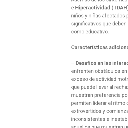
e Hiperactividad (TDAH)
niños y niñas afectados 
significativos que deben
como educativo.
Características adicio
–
Desafíos en las intera
enfrenten obstáculos en 
exceso de actividad motri
que puede llevar al rech
muestran preferencia por
permiten liderar el ritm
extrovertidos y comienza
inconsistentes e inestab
aquellos que muestran un