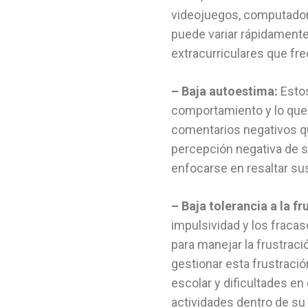
videojuegos, computadoras
puede variar rápidamente
extracurriculares que f
– Baja autoestima:
Estos
comportamiento y lo que s
comentarios negativos qu
percepción negativa de s
enfocarse en resaltar sus
– Baja tolerancia a la fr
impulsividad y los fraca
para manejar la frustraci
gestionar esta frustraci
escolar y dificultades en 
actividades dentro de su