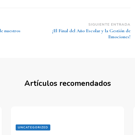
SIGUIENTE ENTRADA
de nuestros
¡El Final del Año Escolar y la Gestión de
Emociones!
Artículos recomendados
UNCATEGORIZED