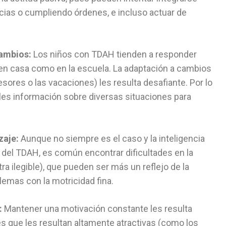
ias o cumpliendo órdenes, e incluso actuar de
cambios:
Los niños con TDAH tienden a responder
o en casa como en la escuela. La adaptación a cambios
ores o las vacaciones) les resulta desafiante. Por lo
arles información sobre diversas situaciones para
zaje:
Aunque no siempre es el caso y la inteligencia
del TDAH, es común encontrar dificultades en la
tra ilegible), que pueden ser más un reflejo de la
lemas con la motricidad fina.
:
Mantener una motivación constante les resulta
ades que les resultan altamente atractivas (como los