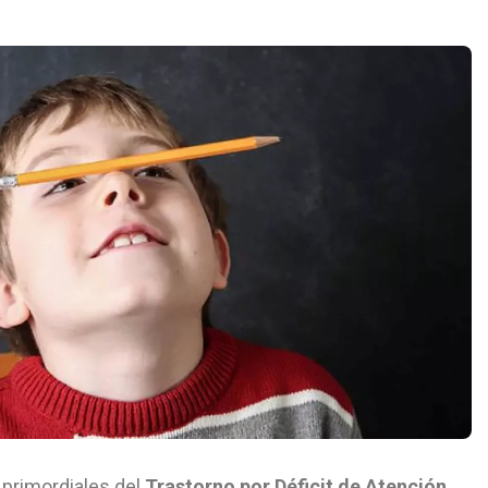
primordiales del
Trastorno por Déficit de Atención