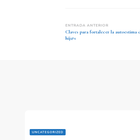
ENTRADA ANTERIOR
Claves para fortalecer la autoestima 
hij@s
UNCATEGORIZED