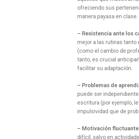
ofreciendo sus pertenenc
manera payasa en clase.
– Resistencia ante los 
mejor a las rutinas tant
(como el cambio de profes
tanto, es crucial anticip
facilitar su adaptación.
– Problemas de aprendi
puede ser independiente 
escritura (por ejemplo, le
impulsividad que de prob
– Motivación fluctuante
difícil, salvo en activid