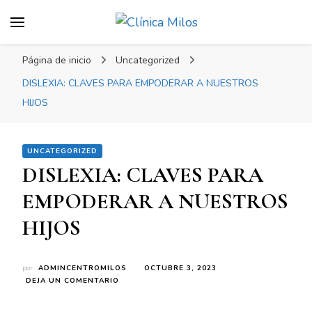
Clínica Milos
Just another WordPress site
Página de inicio
Uncategorized
DISLEXIA: CLAVES PARA EMPODERAR A NUESTROS
HIJOS
UNCATEGORIZED
DISLEXIA: CLAVES PARA
EMPODERAR A NUESTROS
HIJOS
por
ADMINCENTROMILOS
OCTUBRE 3, 2023
DEJA UN COMENTARIO