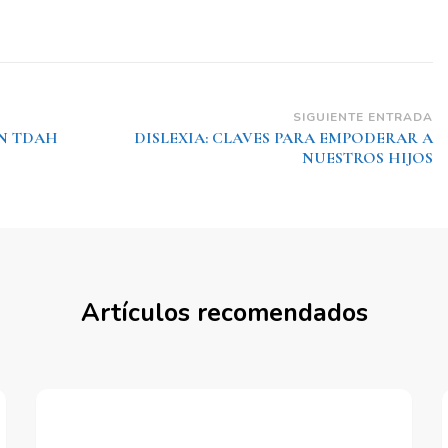
SIGUIENTE ENTRADA
ON TDAH
DISLEXIA: CLAVES PARA EMPODERAR A
NUESTROS HIJOS
Artículos recomendados