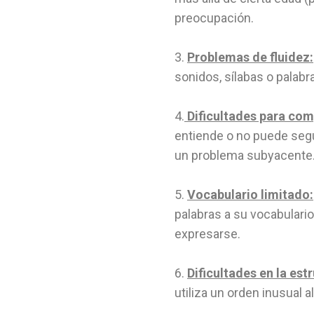
preocupación.
3.
Problemas de fluidez:
sonidos, sílabas o palabr
4.
Dificultades para com
entiende o no puede segu
un problema subyacente
5.
Vocabulario limitado:
palabras a su vocabulario
expresarse.
6.
Dificultades en la est
utiliza un orden inusual a