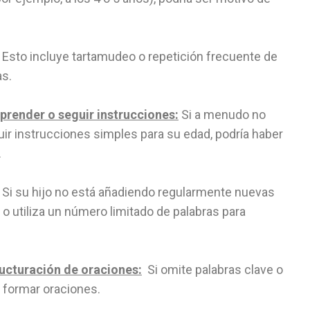
Esto incluye tartamudeo o repetición frecuente de
as.
prender o seguir instrucciones:
Si a menudo no
ir instrucciones simples para su edad, podría haber
.
Si su hijo no está añadiendo regularmente nuevas
 o utiliza un número limitado de palabras para
ructuración de oraciones:
Si omite palabras clave o
l formar oraciones.