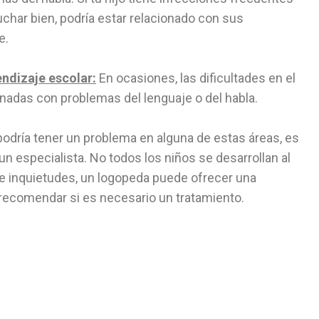
char bien, podría estar relacionado con sus
e.
endizaje escolar:
En ocasiones, las dificultades en el
onadas con problemas del lenguaje o del habla.
podría tener un problema en alguna de estas áreas, es
n especialista. No todos los niños se desarrollan al
ne inquietudes, un logopeda puede ofrecer una
 recomendar si es necesario un tratamiento.