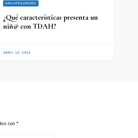
UNCATEGORIZED
¿Qué características presenta un
niñ@ con TDAH?
ABRIL 10, 2024
ados con
*