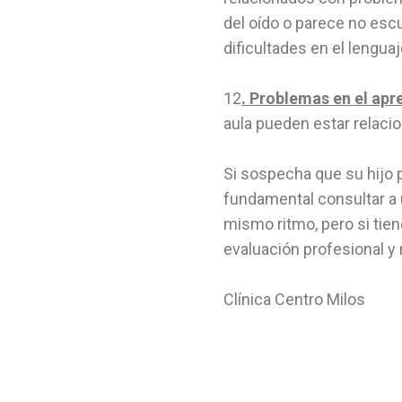
del oído o parece no escu
dificultades en el lenguaj
12
. Problemas en el apr
aula pueden estar relaci
Si sospecha que su hijo 
fundamental consultar a u
mismo ritmo, pero si tie
evaluación profesional y
Clínica Centro Milos