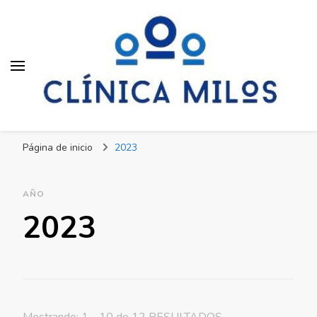
Clínica Milos
Just another WordPress site
Página de inicio
2023
AÑO
2023