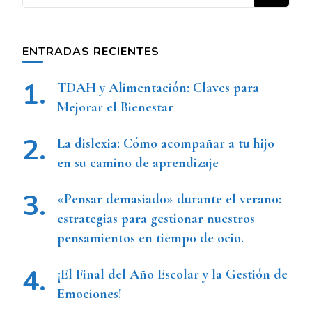
ENTRADAS RECIENTES
TDAH y Alimentación: Claves para
Mejorar el Bienestar
La dislexia: Cómo acompañar a tu hijo
en su camino de aprendizaje
«Pensar demasiado» durante el verano:
estrategias para gestionar nuestros
pensamientos en tiempo de ocio.
¡El Final del Año Escolar y la Gestión de
Emociones!